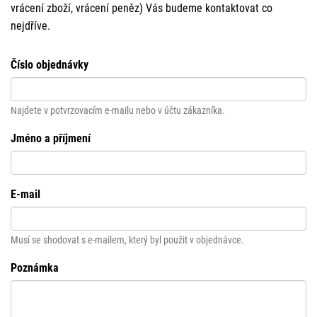
vrácení zboží, vrácení peněz) Vás budeme kontaktovat co
nejdříve.
Číslo objednávky
Najdete v potvrzovacím e-mailu nebo v účtu zákazníka.
Jméno a příjmení
E-mail
Musí se shodovat s e-mailem, který byl použit v objednávce.
Poznámka